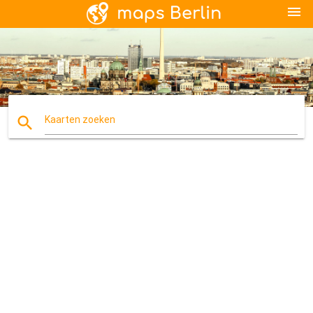
menu
search
Kaarten zoeken