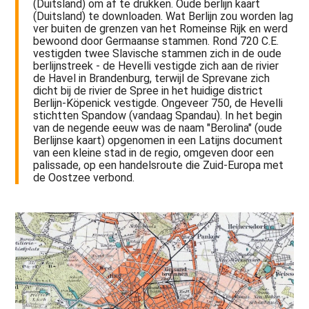
(Duitsland) om af te drukken. Oude berlijn kaart
(Duitsland) te downloaden. Wat Berlijn zou worden lag
ver buiten de grenzen van het Romeinse Rijk en werd
bewoond door Germaanse stammen. Rond 720 C.E.
vestigden twee Slavische stammen zich in de oude
berlijnstreek - de Hevelli vestigde zich aan de rivier
de Havel in Brandenburg, terwijl de Sprevane zich
dicht bij de rivier de Spree in het huidige district
Berlijn-Köpenick vestigde. Ongeveer 750, de Hevelli
stichtten Spandow (vandaag Spandau). In het begin
van de negende eeuw was de naam "Berolina" (oude
Berlijnse kaart) opgenomen in een Latijns document
van een kleine stad in de regio, omgeven door een
palissade, op een handelsroute die Zuid-Europa met
de Oostzee verbond.