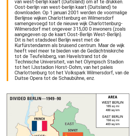
van west-berlijn kaart (Duitsland) om af te drukken.
Oost-berlijn van west-berlijn kaart (Duitsland) te
downloaden. Op 1 januari 2001 werden de voormalige
Berlijnse wijken Charlottenburg en Wilmersdorf
samengevoegd tot de nieuwe wijk Charlottenburg-
Wilmersdorf met ongeveer 315,00 0 inwoners (zoals
aangegeven op de kaart Oost-Berlijn West-Berlijn).
Dit is het stadsdeel Berlijn west met de
Kurfürstendamm als bruisend centrum. Maar de wijk
heeft veel meer te bieden van de Gedächtniskirche
tot de Teufelsberg, van Havelstrand tot de
Technische Universiteit, van het Olympisch Stadion
tot het IJsstadion Horst-Dohm, van het paleis
Charlottenburg tot het Volkspark Wilmersdorf, van de
Duitse Opera tot de Schaubühne, enz.