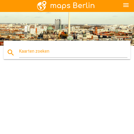
menu
search
Kaarten zoeken