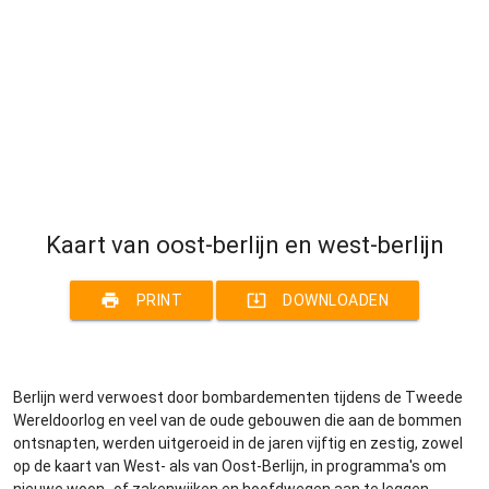
Kaart van oost-berlijn en west-berlijn
print
system_update_alt
PRINT
DOWNLOADEN
Berlijn werd verwoest door bombardementen tijdens de Tweede
Wereldoorlog en veel van de oude gebouwen die aan de bommen
ontsnapten, werden uitgeroeid in de jaren vijftig en zestig, zowel
op de kaart van West- als van Oost-Berlijn, in programma's om