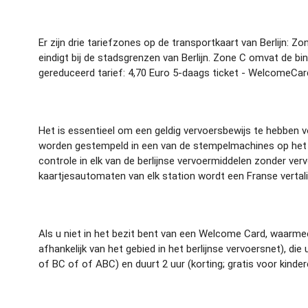
Er zijn drie tariefzones op de transportkaart van Berlijn:
eindigt bij de stadsgrenzen van Berlijn. Zone C omvat de bi
gereduceerd tarief: 4,70 Euro 5-daags ticket - WelcomeCard:
Het is essentieel om een geldig vervoersbewijs te hebben v
worden gestempeld in een van de stempelmachines op het p
controle in elk van de berlijnse vervoermiddelen zonder ver
kaartjesautomaten van elk station wordt een Franse vertal
Als u niet in het bezit bent van een Welcome Card, waarmee
afhankelijk van het gebied in het berlijnse vervoersnet), di
of BC of of ABC) en duurt 2 uur (korting; gratis voor kinder