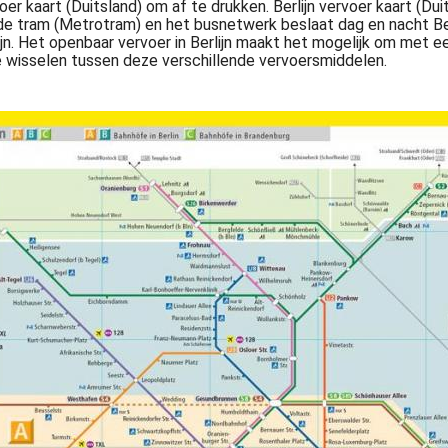
voer kaart (Duitsland) om af te drukken. Berlijn vervoer kaart (Du
e tram (Metrotram) en het busnetwerk beslaat dag en nacht Berli
jn. Het openbaar vervoer in Berlijn maakt het mogelijk om met e
e wisselen tussen deze verschillende vervoersmiddelen.