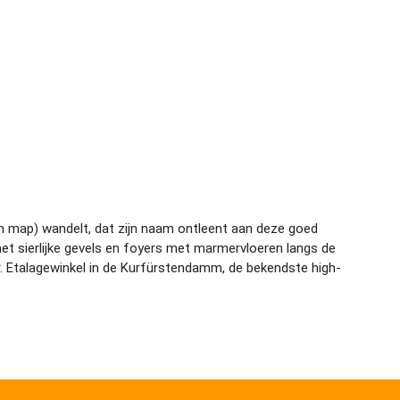
rlin map) wandelt, dat zijn naam ontleent aan deze goed
et sierlijke gevels en foyers met marmervloeren langs de
er. Etalagewinkel in de Kurfürstendamm, de bekendste high-