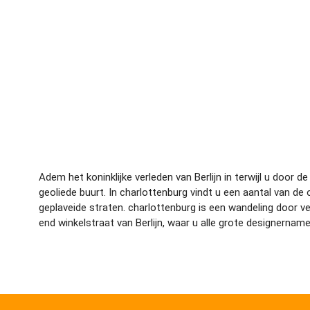
Adem het koninklijke verleden van Berlijn in terwijl u door
geoliede buurt. In charlottenburg vindt u een aantal van 
geplaveide straten. charlottenburg is een wandeling door v
end winkelstraat van Berlijn, waar u alle grote designername