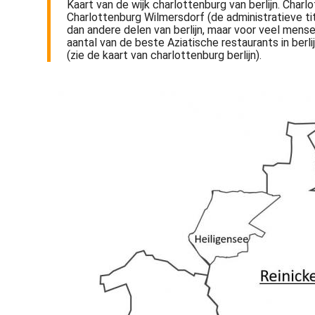
Kaart van de wijk charlottenburg van berlijn. Charl
Charlottenburg Wilmersdorf (de administratieve tit
dan andere delen van berlijn, maar voor veel mense
aantal van de beste Aziatische restaurants in berl
(zie de kaart van charlottenburg berlijn).