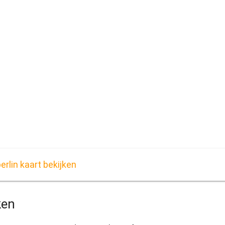
erlin kaart bekijken
ken