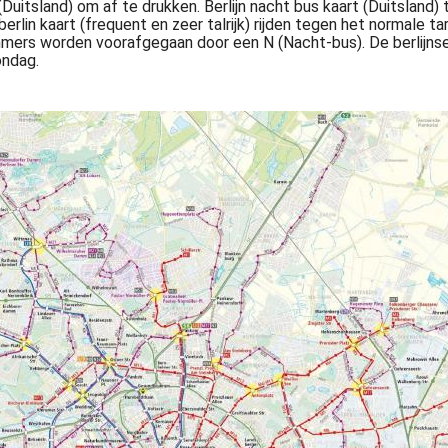
t (Duitsland) om af te drukken. Berlijn nacht bus kaart (Duitslan
erlin kaart (frequent en zeer talrijk) rijden tegen het normale t
mmers worden voorafgegaan door een N (Nacht-bus). De berlijnse 
ondag.