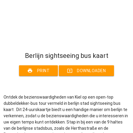
Berlijn sightseeing bus kaart
print
system_update_alt
PRINT
DOWNLOADEN
Ontdek de bezienswaardigheden van Kiel op een open-top
dubbeldekker-bus tour vermeld in berlijn stad sightseeing bus
kaart . Dit 24-uurskaartje biedt u een handige manier om berlijn te
verkennen, zodat u de bezienswaardigheden die u interesseren in
uw eigen tempo kunt ontdekken. Stap in bij een van de 9 haltes
van de berlijnse stadsbus, zoals de Herthastraße en de