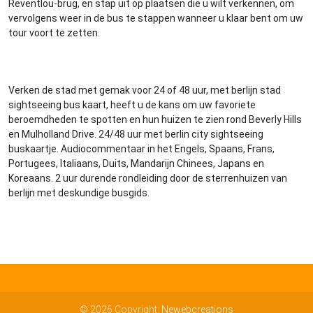
Reventlou-brug, en stap uit op plaatsen die u wilt verkennen, om
vervolgens weer in de bus te stappen wanneer u klaar bent om uw
tour voort te zetten.
Verken de stad met gemak voor 24 of 48 uur, met berlijn stad
sightseeing bus kaart, heeft u de kans om uw favoriete
beroemdheden te spotten en hun huizen te zien rond Beverly Hills
en Mulholland Drive. 24/48 uur met berlin city sightseeing
buskaartje. Audiocommentaar in het Engels, Spaans, Frans,
Portugees, Italiaans, Duits, Mandarijn Chinees, Japans en
Koreaans. 2 uur durende rondleiding door de sterrenhuizen van
berlijn met deskundige busgids.
© 2026 Copyright:
Newebcreations