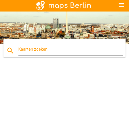
menu
search
Kaarten zoeken