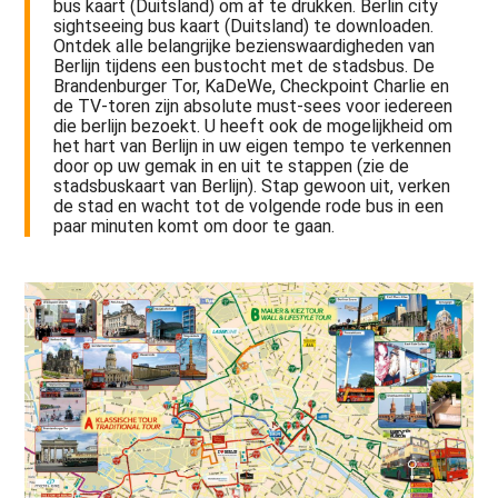
bus kaart (Duitsland) om af te drukken. Berlin city
sightseeing bus kaart (Duitsland) te downloaden.
Ontdek alle belangrijke bezienswaardigheden van
Berlijn tijdens een bustocht met de stadsbus. De
Brandenburger Tor, KaDeWe, Checkpoint Charlie en
de TV-toren zijn absolute must-sees voor iedereen
die berlijn bezoekt. U heeft ook de mogelijkheid om
het hart van Berlijn in uw eigen tempo te verkennen
door op uw gemak in en uit te stappen (zie de
stadsbuskaart van Berlijn). Stap gewoon uit, verken
de stad en wacht tot de volgende rode bus in een
paar minuten komt om door te gaan.