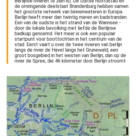
Berlijnse rivieren te zien is). De Duitse hoofdstad en
de omringende deelstaat Brandenburg hebben samen
het grootste netwerk van binnenwateren in Europa.
Berlijn heeft meer dan twintig meren en badstranden.
Een van de oudste is het strand van de Wannsee -
door de lokale bevolking met liefde de Berlijnse
badkuip genoemd. Het meer is ook een populair
startpunt voor boottochten in het centrum van de
stad. Eerst vaart u over de twee rivieren van berlijn
langs de rivier de Havel langs het Grunewald, een
groot bosgebied in het westen van Berlijn, dan op de
rivier de Spree, die 46 kilometer door Berlijn stroomt