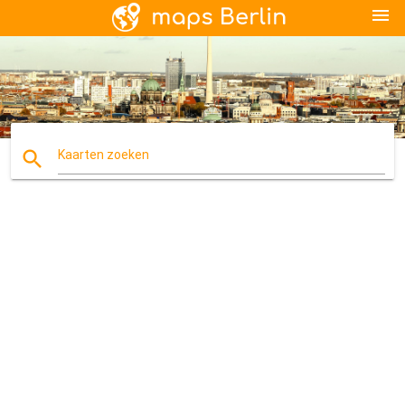
menu
search
Kaarten zoeken