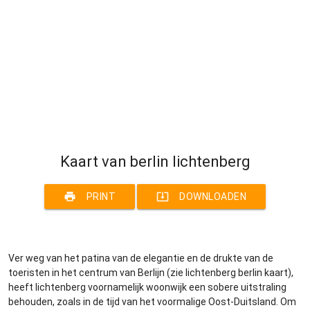
Kaart van berlin lichtenberg
print
system_update_alt
PRINT
DOWNLOADEN
Ver weg van het patina van de elegantie en de drukte van de
toeristen in het centrum van Berlijn (zie lichtenberg berlin kaart),
heeft lichtenberg voornamelijk woonwijk een sobere uitstraling
behouden, zoals in de tijd van het voormalige Oost-Duitsland. Om