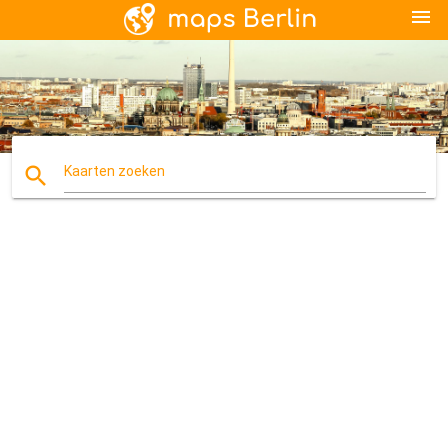
menu
search
Kaarten zoeken